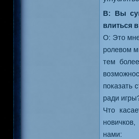
В: Вы су
влиться в
О: Это мн
ролевом ми
тем более
возможнос
показать 
ради игры?
Что касае
новичков
нами: