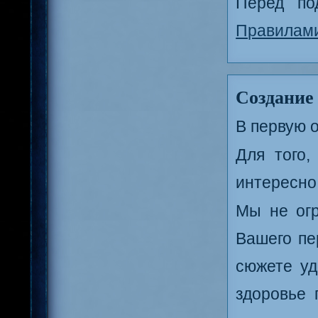
Перед по
Правилам
Создание
В первую 
Для того,
интересно
Мы не огр
Вашего пе
сюжете уд
здоровье 