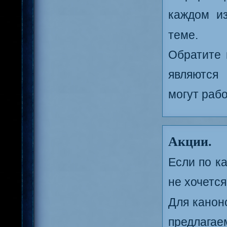
каждом и
теме.
Обратите 
являются
могут рабо
Акции.
Если по к
не хочется
Для канон
предлага