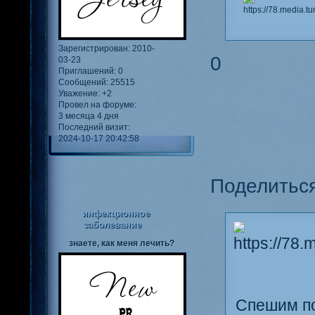
Зарегистрирован
: 2010-
0
03-23
Приглашений:
0
Сообщений:
25515
Уважение:
+2
Провел на форуме:
3 месяца 4 дня
Последний визит:
2024-10-17 20:42:58
Поделитьс
инфекционное
заболевание
знаете, как меня лечить?
Спешим по