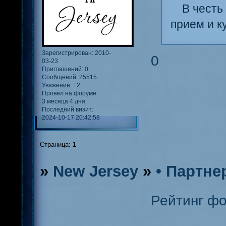
В честь
прием и к
Зарегистрирован
: 2010-
0
03-23
Приглашений:
0
Сообщений:
25515
Уважение:
+2
Провел на форуме:
3 месяца 4 дня
Последний визит:
2024-10-17 20:42:58
Страница:
1
»
New Jersey
»
• Партне
Рейтинг ф