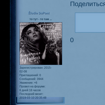
Поделитьс
Élodie DuPont
то тут - то там ...
0
Зарегистрирован
: 2015-
02-08
Приглашений:
0
Сообщений:
3944
Уважение:
+6
Провел на форуме:
6 дней 16 часов
Последний визит:
2019-03-10 20:35:48