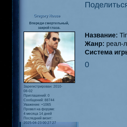
Поделитьс
Gregory House
Впереди смертельный,
закрой глаза.
Название:
Ti
Жанр:
реал-
Система игр
0
Зарегистрирован
: 2010-
08-02
Приглашений:
0
Сообщений:
88744
Уважение:
+1065
Провел на форуме:
4 месяца 14 дней
Последний визит:
2025-04-23 00:27:27