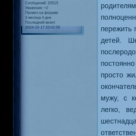
Сообщений:
25515
родителя
Уважение:
+2
Провел на форуме:
полноцен
3 месяца 4 дня
Последний визит:
2024-10-17 20:42:58
пережить 
детей. Ш
послеродо
постоянно
просто жи
окончател
мужу, с 
легко, в
шестнад
ответстве