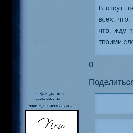
В отсутст
всех, что,
что, жду 
твоими сл
0
Поделитьс
инфекционное
заболевание
знаете, как меня лечить?