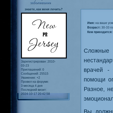
заболевание
знаете, как меня лечить?
Имя:
на ваше ус
Возраст:
30-33 г
Кем приходится:
Сложные
нестандар
Зарегистрирован
: 2010-
03-23
врачей -
Приглашений:
0
Сообщений:
25515
Уважение:
+2
помощи ог
Провел на форуме:
3 месяца 4 дня
Разное, н
Последний визит:
2024-10-17 20:42:58
эмоционал
Вы должн