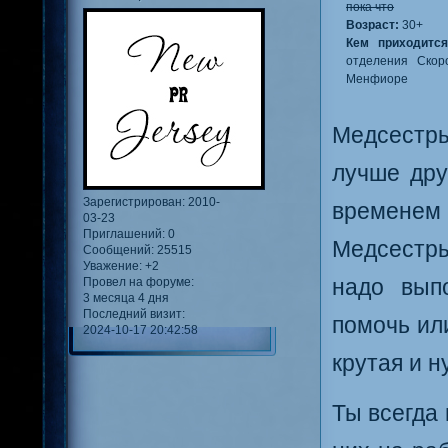
пока что
Возраст:
30+
Кем приходится
отделения Ско
Менфиоре
Медсестры
лучше дру
Зарегистрирован
: 2010-
временем 
03-23
Приглашений:
0
Медсестры
Сообщений:
25515
Уважение:
+2
Провел на форуме:
надо выпо
3 месяца 4 дня
Последний визит:
помочь ил
2024-10-17 20:42:58
крутая и 
Ты всегда