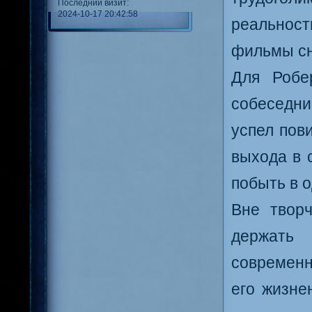
Последний визит:
2024-10-17 20:42:58
реальнос
фильмы сн
Для Робе
собеседни
успел пови
выхода в 
побыть в 
Вне творч
держать
современн
его жизне