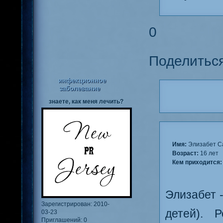
0
Поделитьс
инфекционное
заболевание
знаете, как меня лечить?
Имя:
Элизабет С
Возраст:
16 лет
Кем приходится:
Элизабет 
Зарегистрирован
: 2010-
детей). 
03-23
Приглашений:
0