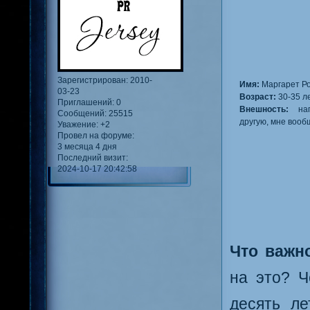
Зарегистрирован
: 2010-
Имя:
Маргарет Р
03-23
Возраст:
30-35 л
Приглашений:
0
Внешность:
нап
Сообщений:
25515
другую, мне вооб
Уважение:
+2
Провел на форуме:
3 месяца 4 дня
Последний визит:
2024-10-17 20:42:58
Что важн
на это? Ч
десять л