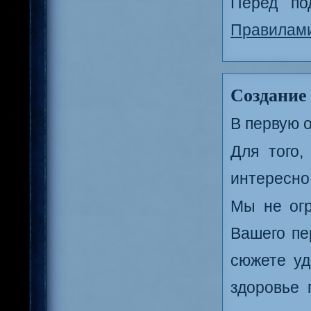
Перед по
Правилам
Создание
В первую 
Для того,
интересно
Мы не огр
Вашего пе
сюжете уд
здоровье 