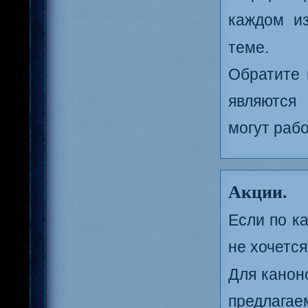
каждом и
теме.
Обратите 
являются
могут рабо
Акции.
Если по к
не хочется
Для канон
предлага