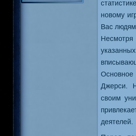
статисти
новому иг
Вас людям
Несмотря
указанных
вписывающ
Основное 
Джерси. 
своим уни
привлекае
деятелей.