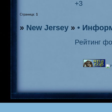
+3
Страница:
1
»
New Jersey
»
• Инфор
Рейтинг ф