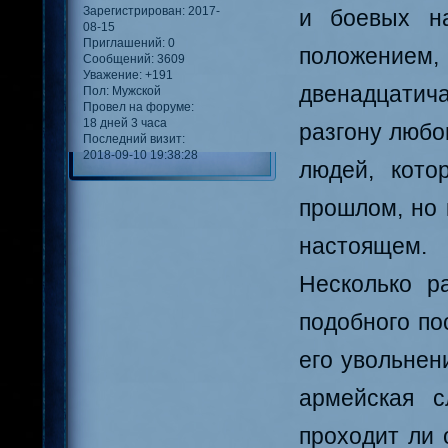
Зарегистрирован
: 2017-
и боевых н
08-15
Приглашений:
0
положением
Сообщений:
3609
Уважение:
+191
двенадцатич
Пол:
Мужской
Провел на форуме:
18 дней 3 часа
разгону любо
Последний визит:
2018-09-10 19:38:28
людей, кото
прошлом, но 
настоящем.
Несколько р
подобного по
его увольнен
армейская с
проходит ли 