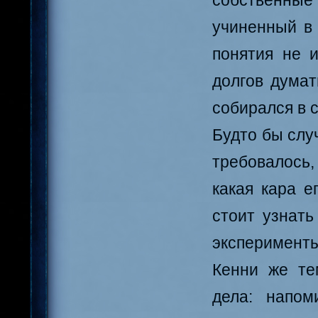
собственные
учиненный в 
понятия не 
долгов думат
собирался в 
Будто бы слу
требовалось,
какая кара е
стоит узнать
эксперименты
Кенни же те
дела: напом