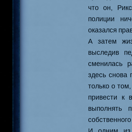
что он, Рик
полиции нич
оказался прав
А затем жиз
выследив пе
сменилась р
здесь снова 
только о том
привести к 
выполнять 
собственного
И одним из 