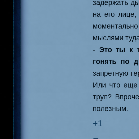
задержать ды
на его лице,
моментально
мыслями туда
-
Это ты к 
гонять по д
запретную те
Или что еще
труп? Впроче
полезным.
+1