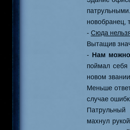
патрульными.
новобранец, 
-
Сюда нельзя
Вытащив знач
-
Нам можно.
поймал себя 
новом звании
Меньше ответ
случае ошибк
Патрульный 
махнул рукой