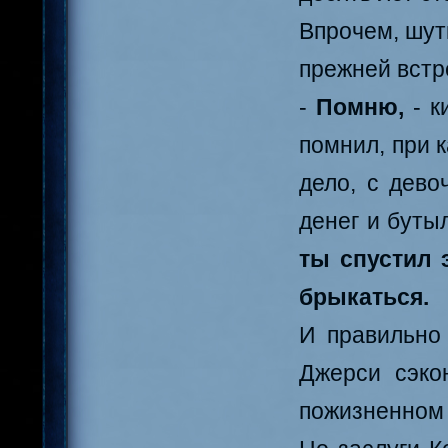
Впрочем, шут
прежней встр
-
Помню,
- 
помнил, при 
дело, с дево
денег и буты
ты спустил 
брыкаться.
И правильно
Джерси сэко
пожизненном 