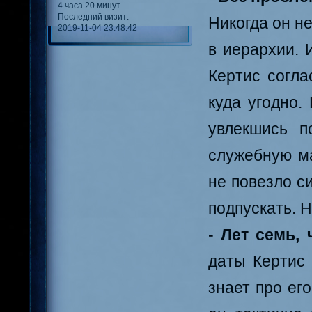
4 часа 20 минут
Последний визит:
Никогда он не
2019-11-04 23:48:42
в иерархии. 
Кертис согла
куда угодно.
увлекшись п
служебную ма
не повезло с
подпускать. 
-
Лет семь, 
даты Кертис 
знает про ег