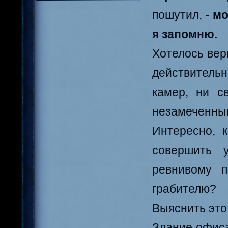
пошутил, -
мо
я запомню.
Хотелось вер
действительн
камер, ни с
незамеченны
Интересно, 
совершить 
ревнивому 
грабителю?
Выяснить это
Здание офиса