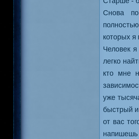
Старше - 
Снова по
полностью
которых я
Человек я
легко найт
кто мне 
зависимос
уже тысяч
быстрый иг
от вас тог
напишешь