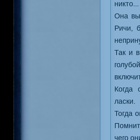
никто..
Она вы
Ричи, 
неприн
Так и 
голубой
включи
Когда 
ласки.
Тогда о
Помнит
чего он