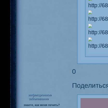
0
Поделитьс
инфекционное
заболевание
знаете, как меня лечить?