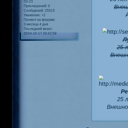
03-23
Внеш
Приглашений:
0
Сообщений:
25515
Уважение:
+2
Провел на форуме:
3 месяца 4 дня
Последний визит:
2024-10-17 20:42:58
Л
25 
Внешн
Ре
25 
Внешно