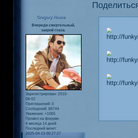
Поделитьс
Gregory House
Впереди смертельный,
закрой глаза.
Зарегистрирован
: 2010-
08-02
Приглашений:
0
Сообщений:
88744
Уважение:
+1065
Провел на форуме:
4 месяца 14 дней
Последний визит:
2025-04-23 00:27:27