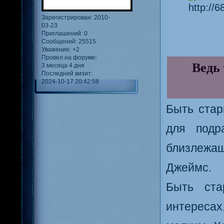
Зарегистрирован
: 2010-
03-23
Приглашений:
0
Сообщений:
25515
Уважение:
+2
Провел на форуме:
Ведь 
3 месяца 4 дня
Последний визит:
2024-10-17 20:42:58
Быть стар
для под
близлежа
Джеймс.
Быть ста
интересах