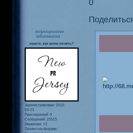
0
Поделитьс
инфекционное
заболевание
знаете, как меня лечить?
Зарегистрирован
: 2010-
03-23
Приглашений:
0
Сообщений:
25515
Уважение:
+2
Провел на форуме: