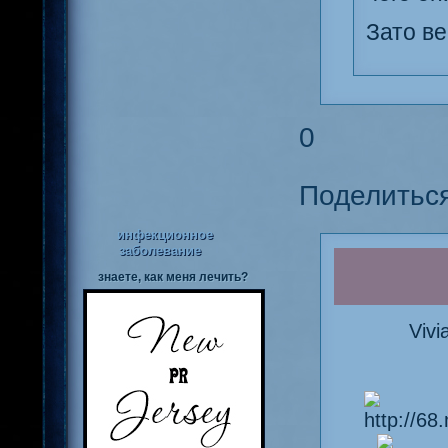
Зато ве
0
Поделитьс
инфекционное
заболевание
знаете, как меня лечить?
Viv