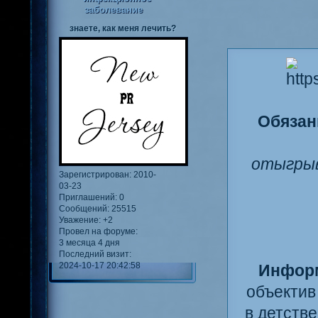
заболевание
знаете, как меня лечить?
Обязан
отыгрыв
Зарегистрирован
: 2010-
03-23
Приглашений:
0
Сообщений:
25515
Уважение:
+2
Провел на форуме:
3 месяца 4 дня
Последний визит:
2024-10-17 20:42:58
Инфор
объектив
в детстве