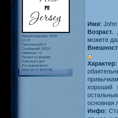
Имя:
John 
Возраст.
Зарегистрирован
: 2010-
можете да
03-23
Приглашений:
0
Внешност
Сообщений:
25515
Уважение:
+2
Провел на форуме:
3 месяца 4 дня
Характер:
Последний визит:
2024-10-17 20:42:58
обаятельн
привычка
хороший 
остальны
основная 
Инфо:
Ста