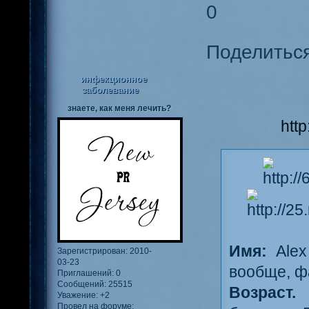
0
Поделитьс
инфекционное
заболевание
знаете, как меня лечить?
htt
Имя:
Ale
Зарегистрирован
: 2010-
03-23
вообще, ф
Приглашений:
0
Сообщений:
25515
Возраст.
Уважение:
+2
Провел на форуме: