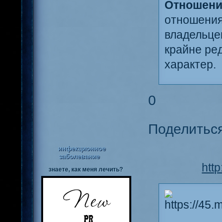
Отношени
отношения
владельце
крайне ре
характер.
0
Поделитьс
инфекционное
заболевание
htt
знаете, как меня лечить?