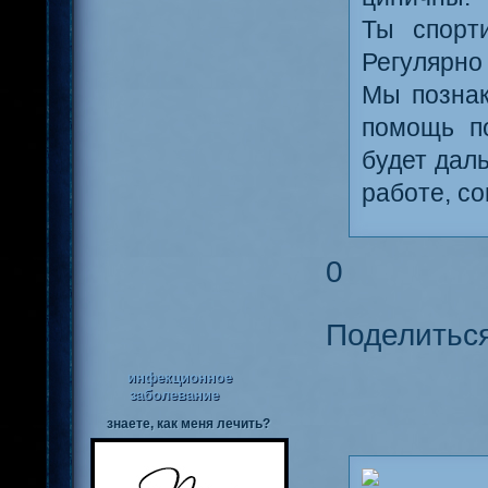
Ты спорт
Регулярно
Мы познак
помощь п
будет даль
работе, с
0
Поделитьс
инфекционное
заболевание
знаете, как меня лечить?