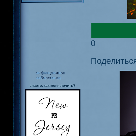
0
Поделитьс
инфекционное
заболевание
знаете, как меня лечить?