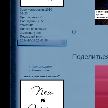
Зарегистрирован
: 2010-
03-23
Приглашений:
0
Сообщений:
25515
Уважение:
+2
Провел на форуме:
0
3 месяца 4 дня
Последний визит:
2024-10-17 20:42:58
Поделитьс
инфекционное
заболевание
знаете, как меня лечить?