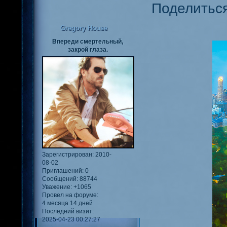
Поделитьс
Gregory House
Впереди смертельный,
закрой глаза.
Зарегистрирован
: 2010-
08-02
Приглашений:
0
Сообщений:
88744
Уважение:
+1065
Провел на форуме:
4 месяца 14 дней
Последний визит:
2025-04-23 00:27:27