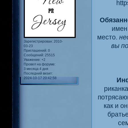
Обязанн
имен
место.
не
Зарегистрирован
: 2010-
вы п
03-23
Приглашений:
0
Сообщений:
25515
Уважение:
+2
Провел на форуме:
3 месяца 4 дня
Последний визит:
2024-10-17 20:42:58
Ин
риканка
потрясаю
как и о
братье
се