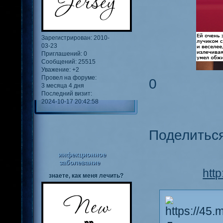
Зарегистрирован
: 2010-
03-23
Приглашений:
0
Сообщений:
25515
Уважение:
+2
Провел на форуме:
0
3 месяца 4 дня
Последний визит:
2024-10-17 20:42:58
Поделитьс
инфекционное
заболевание
htt
знаете, как меня лечить?