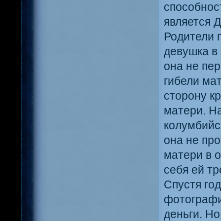
способнос
является Д
Родители 
девушка в 
она не пе
гибели ма
сторону кр
матери. На
колумбийс
она не про
матери в 
себя ей т
Спустя год
фотографи
деньги. Но