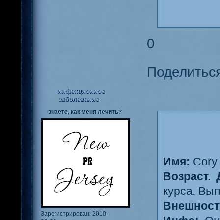
0
Поделитьс
инфекционное
заболевание
знаете, как меня лечить?
Имя:
Cory 
Возраст. 
курса. Вып
Внешност
Зарегистрирован
: 2010-