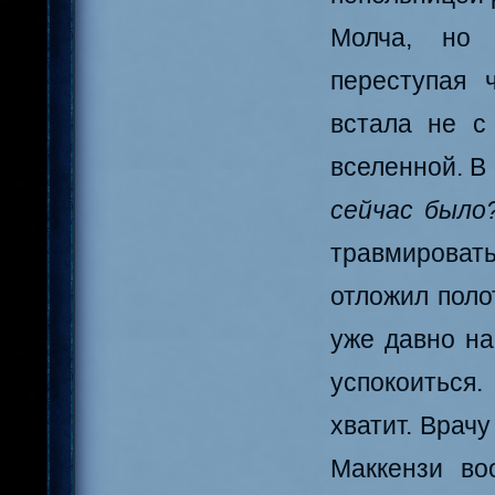
Молча, но 
переступая 
встала не с
вселенной. В
сейчас было
травмироват
отложил поло
уже давно на
успокоиться
хватит. Врач
Маккензи во