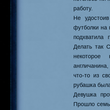
работу.
Не удостоив
футболки на 
подхватила 
Делать так С
некоторое 
англичанина,
что-то из с
рубашка была
Девушка про
Прошло семь 