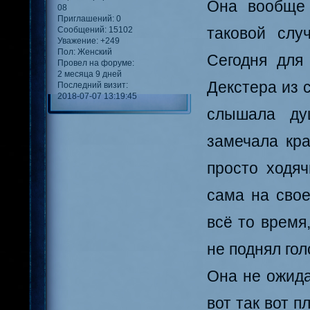
Она вообще 
08
Приглашений:
0
таковой слу
Сообщений:
15102
Уважение:
+249
Пол:
Женский
Сегодня для
Провел на форуме:
2 месяца 9 дней
Декстера из с
Последний визит:
2018-07-07 13:19:45
слышала ду
замечала кра
просто ходяч
сама на свое
всё то время
не поднял гол
Она не ожида
вот так вот 