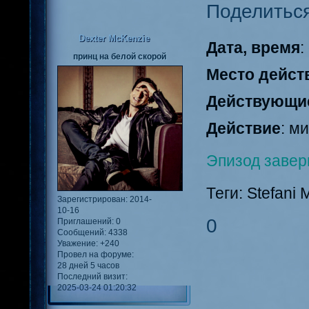
Поделитьс
Dexter McKenzie
Дата, время
:
принц на белой скорой
Место дейст
Действующи
Действие
: м
Эпизод завер
Теги: Stefani
Зарегистрирован
: 2014-
10-16
0
Приглашений:
0
Сообщений:
4338
Уважение:
+240
Провел на форуме:
28 дней 5 часов
Последний визит:
2025-03-24 01:20:32