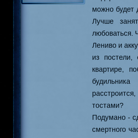
можно будет 
Лучше занят
любоваться. Ч
Лениво и акку
из постели,
квартире, п
будильника
расстроится
тостами?
Подумано - с
смертного ча