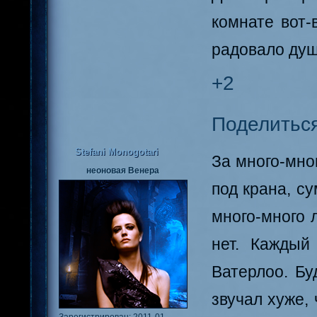
комнате вот-
радовало душ
+2
Поделитьс
Stefani Monogotari
За много-мно
неоновая Венера
под крана, с
много-много 
нет. Каждый
Ватерлоо. Бу
звучал хуже,
Зарегистрирован
: 2011-01-