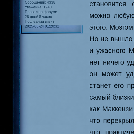
становится 
Сообщений:
4338
Уважение:
+240
Провел на форуме:
можно любую
28 дней 5 часов
Последний визит:
этого. Мозгом
2025-03-24 01:20:32
Но не вышло.
и ужасного М
нет ничего у
он может уд
станет его п
самый близки
как Маккензи
что перекрыл
что практич