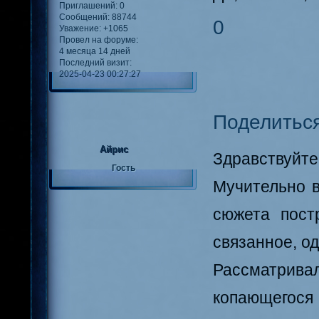
Приглашений:
0
Сообщений:
88744
0
Уважение:
+1065
Провел на форуме:
4 месяца 14 дней
Последний визит:
2025-04-23 00:27:27
Поделитьс
Айрис
Здравствуйте,
Гость
Мучительно в
сюжета пост
связанное, од
Рассматрива
копающегося 