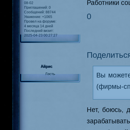
Работники со
08-02
Приглашений:
0
Сообщений:
88744
0
Уважение:
+1065
Провел на форуме:
4 месяца 14 дней
Последний визит:
2025-04-23 00:27:27
Поделитьс
Айрис
Вы можете
Гость
(фирмы-сп
Нет, боюсь, 
зарабатывать