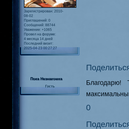
Зарегистрирован
: 2010-
08-02
Приглашений:
0
Сообщений:
88744
Уважение:
+1065
Провел на форуме:
4 месяца 14 дней
Последний визит:
2025-04-23 00:27:27
Поделитьс
Пока Незнакомка
Благодарю! 
Гость
максимальный
0
Поделитьс