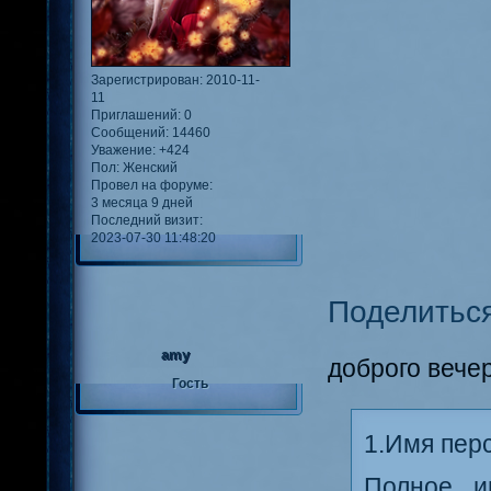
Зарегистрирован
: 2010-11-
11
Приглашений:
0
Сообщений:
14460
Уважение:
+424
Пол:
Женский
Провел на форуме:
3 месяца 9 дней
Последний визит:
2023-07-30 11:48:20
Поделитьс
amy
доброго вече
Гость
1.Имя пер
Полное и