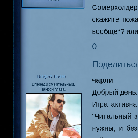
Сомерхолдер
скажите пожа
вообще*? или
0
Поделитьс
Gregory House
чарли
Впереди смертельный,
закрой глаза.
Добрый день.
Игра активна
"Читальный з
нужны, и без