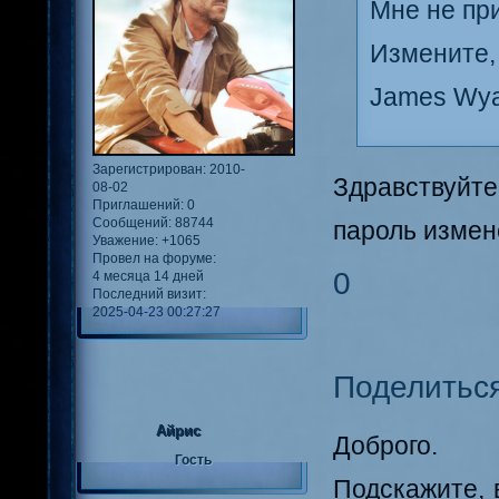
Мне не пр
Измените,
James Wya
Зарегистрирован
: 2010-
Здравствуйте
08-02
Приглашений:
0
Сообщений:
88744
пароль измен
Уважение:
+1065
Провел на форуме:
0
4 месяца 14 дней
Последний визит:
2025-04-23 00:27:27
Поделитьс
Айрис
Доброго.
Гость
Подскажите, 