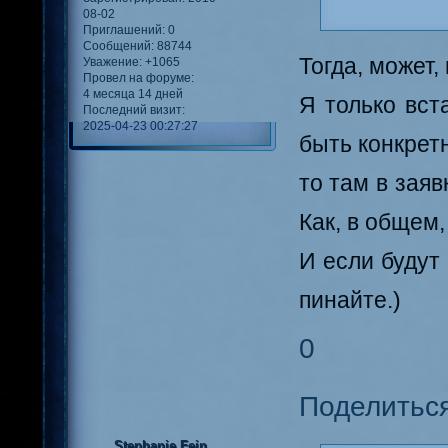
08-02
Приглашений:
0
Сообщений:
88744
Тогда, может,
Уважение:
+1065
Провел на форуме:
4 месяца 14 дней
Я только вст
Последний визит:
2025-04-23 00:27:27
быть конкретн
то там в заяв
Как, в общем
И если будут
пинайте.)
0
Поделитьс
Stephanie Fein