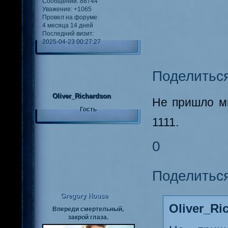
Сообщений:
88744
Уважение:
+1065
Провел на форуме:
4 месяца 14 дней
Последний визит:
2025-04-23 00:27:27
Поделитьс
Oliver_Richardson
Не пришло мн
Гость
1111.
0
Поделитьс
Gregory House
Oliver_Ri
Впереди смертельный,
закрой глаза.