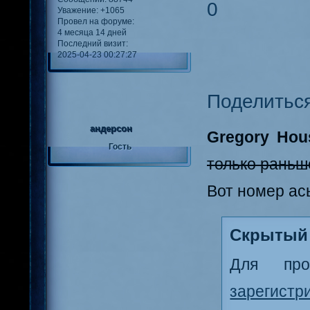
0
Уважение:
+1065
Провел на форуме:
4 месяца 14 дней
Последний визит:
2025-04-23 00:27:27
Поделитьс
андерсон
Gregory Hou
Гость
только раньш
Вот номер ас
Скрытый 
Для про
зарегистр