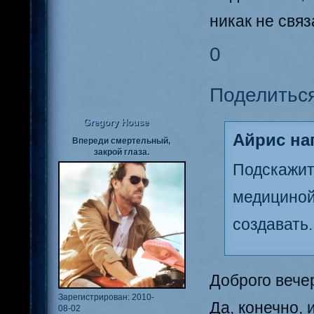
никак не свя
0
Поделитьс
Gregory House
Айрис нап
Впереди смертельный,
закрой глаза.
Подскажи
медициной
создавать.
Доброго вече
Зарегистрирован
: 2010-
Да, конечно, 
08-02