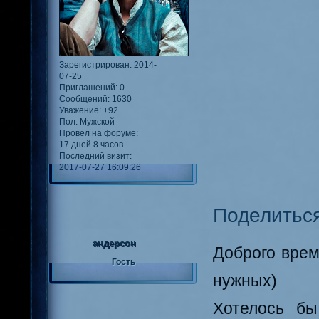
Зарегистрирован
: 2014-
07-25
Приглашений:
0
Сообщений:
1630
Уважение:
+92
Пол:
Мужской
Провел на форуме:
17 дней 8 часов
Последний визит:
2017-07-27 16:09:26
Поделитьс
андерсон
Доброго врем
Гость
нужных)
Хотелось б