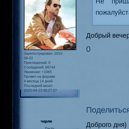
Не приш
пожалуйста
Добрый вечер
0
Зарегистрирован
: 2010-
08-02
Приглашений:
0
Сообщений:
88744
Уважение:
+1065
Провел на форуме:
4 месяца 14 дней
Последний визит:
2025-04-23 00:27:27
Поделитьс
чарли
Доброго дня)
Гость