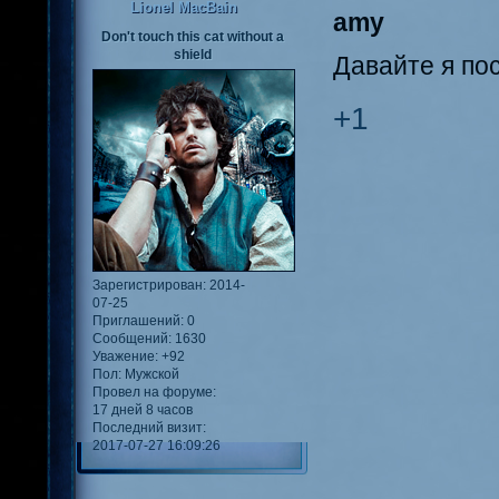
Lionel MacBain
amy
Don't touch this cat without a
shield
Давайте я по
+1
Зарегистрирован
: 2014-
07-25
Приглашений:
0
Сообщений:
1630
Уважение:
+92
Пол:
Мужской
Провел на форуме:
17 дней 8 часов
Последний визит:
2017-07-27 16:09:26