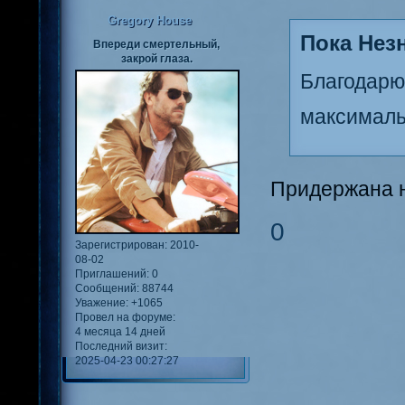
Gregory House
Пока Нез
Впереди смертельный,
закрой глаза.
Благодарю
максималь
Придержана н
0
Зарегистрирован
: 2010-
08-02
Приглашений:
0
Сообщений:
88744
Уважение:
+1065
Провел на форуме:
4 месяца 14 дней
Последний визит:
2025-04-23 00:27:27