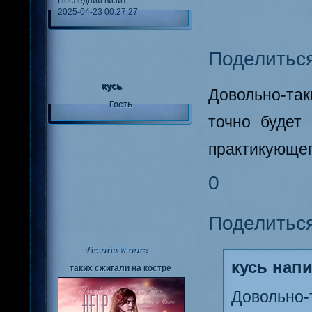
Последний визит:
2025-04-23 00:27:27
Поделитьс
кусь
Довольно-так
Гость
точно будет
практикующего
0
Поделитьс
Victoria Moore
кусь напи
таких сжигали на костре
Довольно-