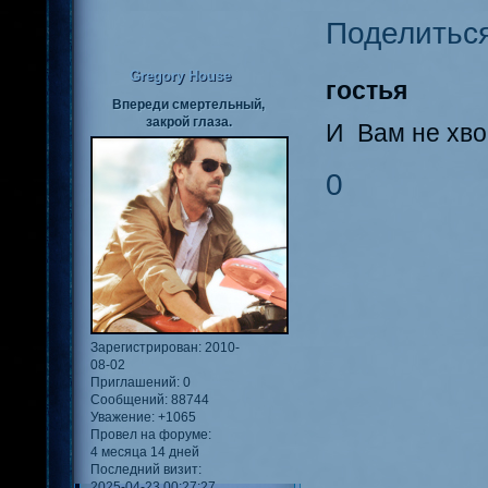
Поделитьс
Gregory House
гостья
Впереди смертельный,
закрой глаза.
И Вам не хво
0
Зарегистрирован
: 2010-
08-02
Приглашений:
0
Сообщений:
88744
Уважение:
+1065
Провел на форуме:
4 месяца 14 дней
Последний визит:
2025-04-23 00:27:27