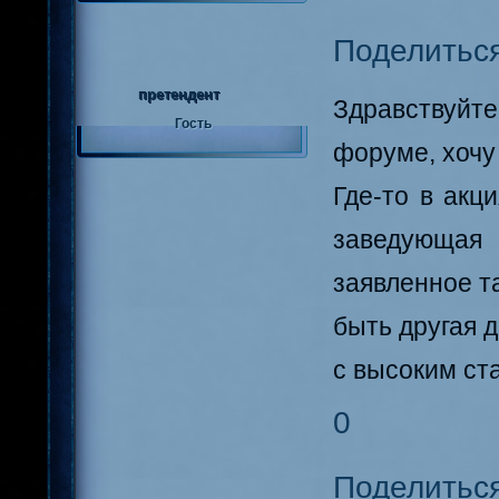
Поделитьс
претендент
Здравствуйте
Гость
форуме, хочу
Где-то в акц
заведующая 
заявленное т
быть другая 
с высоким ст
0
Поделитьс