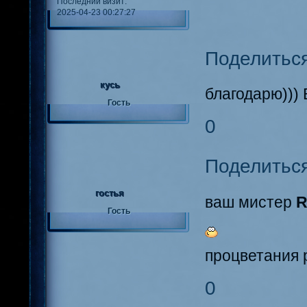
Последний визит:
2025-04-23 00:27:27
Поделитьс
кусь
благодарю))) 
Гость
0
Поделитьс
гостья
ваш мистер
R
Гость
процветания 
0