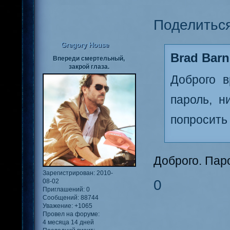
Поделитьс
Gregory House
Brad Barn
Впереди смертельный,
закрой глаза.
Доброго в
пароль, н
попросить
Доброго. Пар
Зарегистрирован
: 2010-
0
08-02
Приглашений:
0
Сообщений:
88744
Уважение:
+1065
Провел на форуме:
4 месяца 14 дней