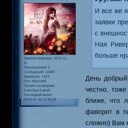
И все же 
заявки пр
с внешнос
Ная Ривер
больше нра
Зарегистрирован
: 2010-11-
11
Приглашений:
0
Сообщений:
14460
Уважение:
+424
День добрый)
Пол:
Женский
Провел на форуме:
честно, тоже
3 месяца 9 дней
Последний визит:
ближе, что 
2023-07-30 11:48:20
фаворит в п
сложно) Вам к