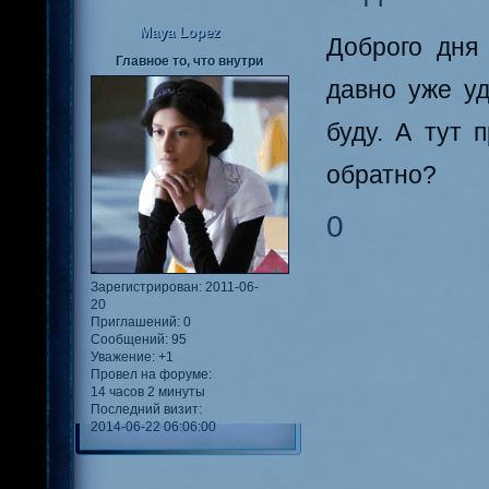
Maya Lopez
Доброго дня
Главное то, что внутри
давно уже уд
буду. А тут 
обратно?
0
Зарегистрирован
: 2011-06-
20
Приглашений:
0
Сообщений:
95
Уважение:
+1
Провел на форуме:
14 часов 2 минуты
Последний визит:
2014-06-22 06:06:00