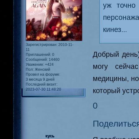
уж точно
персонажа
кинез...
Зарегистрирован
: 2010-11-
11
Добрый день)
Приглашений:
0
Сообщений:
14460
Уважение:
+424
могу сейча
Пол:
Женский
Провел на форуме:
медицины, но
3 месяца 9 дней
Последний визит:
который устр
2023-07-30 11:48:20
0
Поделитьс
кусь