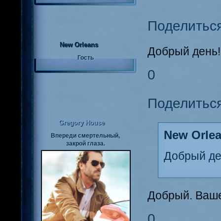
Поделитьс
New Orleans
Добрый день!
Гость
0
Поделитьс
Gregory House
New Orlea
Впереди смертельный,
закрой глаза.
Добрый де
Добрый. Ваше
0