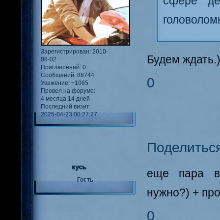
сфере де
головоломк
Зарегистрирован
: 2010-
Будем ждать.
08-02
Приглашений:
0
Сообщений:
88744
0
Уважение:
+1065
Провел на форуме:
4 месяца 14 дней
Последний визит:
2025-04-23 00:27:27
Поделитьс
кусь
еще пара в
Гость
нужно?) + пр
0