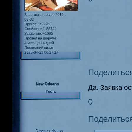
Зарегистрирован
: 2010-
08-02
Приглашений:
0
Сообщений:
88744
Уважение:
+1065
Провел на форуме:
4 месяца 14 дней
Последний визит:
2025-04-23 00:27:27
Поделитьс
New Orleans
Да. Заявка о
Гость
0
Поделитьс
Gregory House