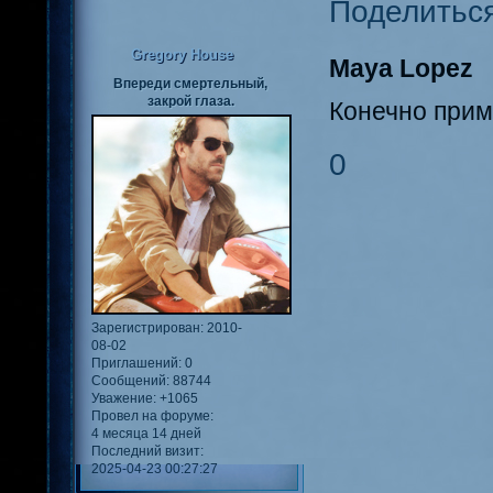
Поделитьс
Gregory House
Maya Lopez
Впереди смертельный,
закрой глаза.
Конечно прим
0
Зарегистрирован
: 2010-
08-02
Приглашений:
0
Сообщений:
88744
Уважение:
+1065
Провел на форуме:
4 месяца 14 дней
Последний визит:
2025-04-23 00:27:27