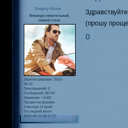
Gregory House
Здравствуйте
Впереди смертельный,
закрой глаза.
(прошу проще
0
Зарегистрирован
: 2010-
08-02
Приглашений:
0
Сообщений:
88744
Уважение:
+1065
Провел на форуме:
4 месяца 14 дней
Последний визит:
2025-04-23 00:27:27