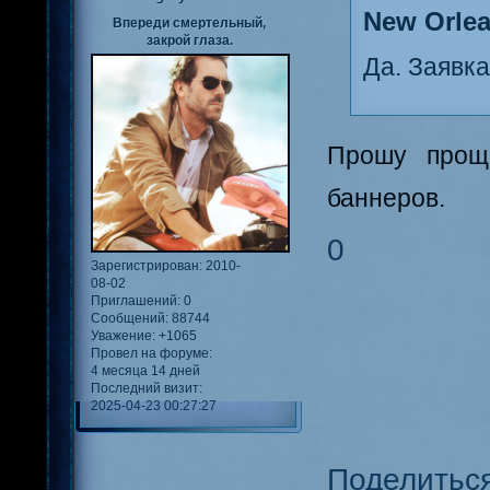
New Orlea
Впереди смертельный,
закрой глаза.
Да. Заявк
Прошу проще
баннеров.
0
Зарегистрирован
: 2010-
08-02
Приглашений:
0
Сообщений:
88744
Уважение:
+1065
Провел на форуме:
4 месяца 14 дней
Последний визит:
2025-04-23 00:27:27
Поделитьс