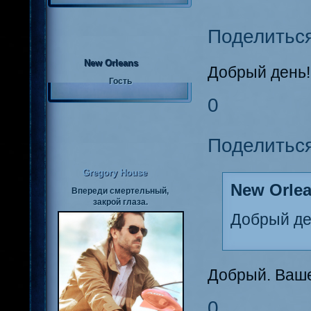
Поделитьс
New Orleans
Добрый день!
Гость
0
Поделитьс
Gregory House
New Orlea
Впереди смертельный,
закрой глаза.
Добрый де
Добрый. Ваше
0