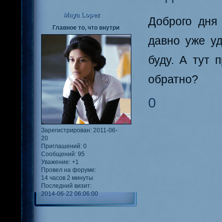
Maya Lopez
Доброго дня
Главное то, что внутри
давно уже уд
буду. А тут 
обратно?
0
Зарегистрирован
: 2011-06-
20
Приглашений:
0
Сообщений:
95
Уважение:
+1
Провел на форуме:
14 часов 2 минуты
Последний визит:
2014-06-22 06:06:00