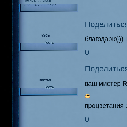
Последний визит:
2025-04-23 00:27:27
Поделитьс
кусь
благодарю))) 
Гость
0
Поделитьс
гостья
ваш мистер
R
Гость
процветания 
0