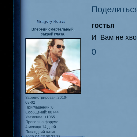
Поделитьс
Gregory House
гостья
Впереди смертельный,
закрой глаза.
И Вам не хво
0
Зарегистрирован
: 2010-
08-02
Приглашений:
0
Сообщений:
88744
Уважение:
+1065
Провел на форуме:
4 месяца 14 дней
Последний визит:
2025-04-23 00:27:27