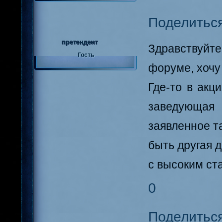
Поделитьс
претендент
Здравствуйте
Гость
форуме, хочу
Где-то в акц
заведующая 
заявленное т
быть другая 
с высоким ст
0
Поделитьс