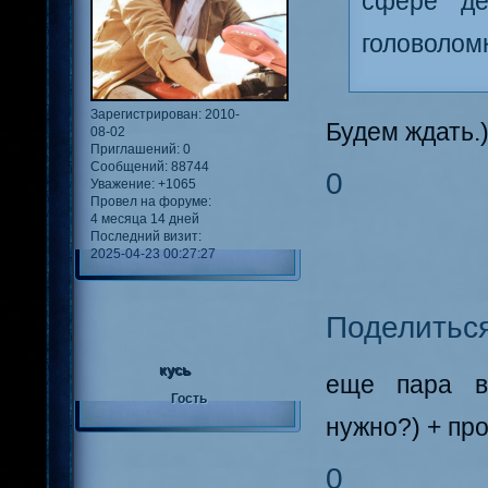
сфере де
головоломк
Зарегистрирован
: 2010-
Будем ждать.
08-02
Приглашений:
0
Сообщений:
88744
0
Уважение:
+1065
Провел на форуме:
4 месяца 14 дней
Последний визит:
2025-04-23 00:27:27
Поделитьс
кусь
еще пара в
Гость
нужно?) + пр
0