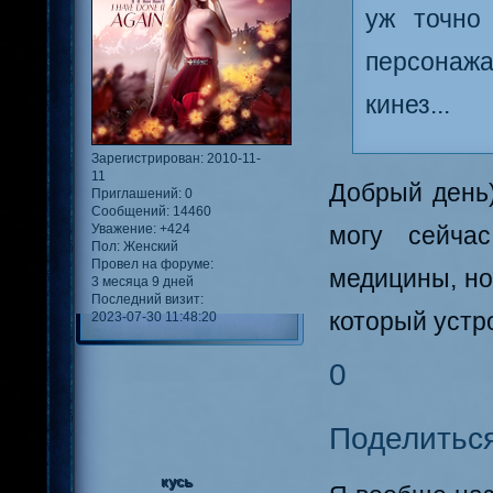
уж точно
персонажа
кинез...
Зарегистрирован
: 2010-11-
11
Добрый день)
Приглашений:
0
Сообщений:
14460
Уважение:
+424
могу сейча
Пол:
Женский
Провел на форуме:
медицины, но
3 месяца 9 дней
Последний визит:
который устр
2023-07-30 11:48:20
0
Поделитьс
кусь