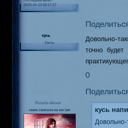
Последний визит:
2025-04-23 00:27:27
Поделитьс
кусь
Довольно-так
Гость
точно будет
практикующего
0
Поделитьс
Victoria Moore
кусь напи
таких сжигали на костре
Довольно-