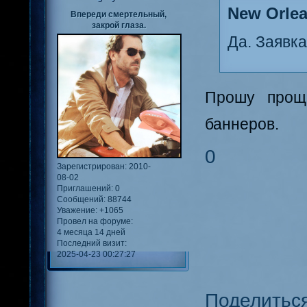
New Orlea
Впереди смертельный,
закрой глаза.
Да. Заявк
Прошу проще
баннеров.
0
Зарегистрирован
: 2010-
08-02
Приглашений:
0
Сообщений:
88744
Уважение:
+1065
Провел на форуме:
4 месяца 14 дней
Последний визит:
2025-04-23 00:27:27
Поделитьс