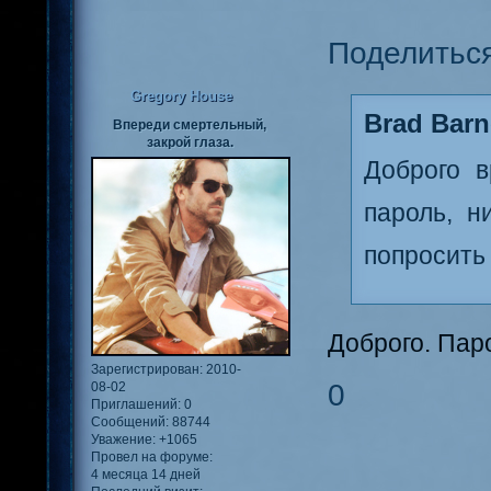
Поделитьс
Gregory House
Brad Barn
Впереди смертельный,
закрой глаза.
Доброго в
пароль, н
попросить
Доброго. Пар
Зарегистрирован
: 2010-
0
08-02
Приглашений:
0
Сообщений:
88744
Уважение:
+1065
Провел на форуме:
4 месяца 14 дней