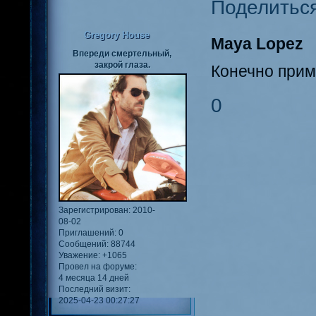
Поделитьс
Gregory House
Maya Lopez
Впереди смертельный,
закрой глаза.
Конечно прим
0
Зарегистрирован
: 2010-
08-02
Приглашений:
0
Сообщений:
88744
Уважение:
+1065
Провел на форуме:
4 месяца 14 дней
Последний визит:
2025-04-23 00:27:27