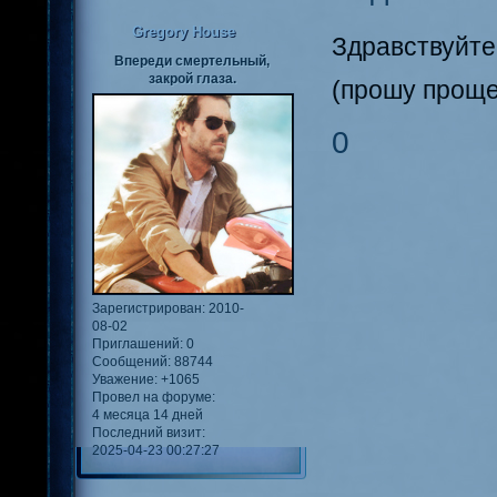
Gregory House
Здравствуйте
Впереди смертельный,
закрой глаза.
(прошу проще
0
Зарегистрирован
: 2010-
08-02
Приглашений:
0
Сообщений:
88744
Уважение:
+1065
Провел на форуме:
4 месяца 14 дней
Последний визит:
2025-04-23 00:27:27