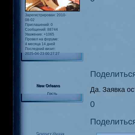
Зарегистрирован
: 2010-
08-02
Приглашений:
0
Сообщений:
88744
Уважение:
+1065
Провел на форуме:
4 месяца 14 дней
Последний визит:
2025-04-23 00:27:27
Поделитьс
New Orleans
Да. Заявка о
Гость
0
Поделитьс
Gregory House