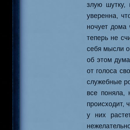
злую шутку,
уверенна, чт
ночует дома 
теперь не сч
себя мысли о
об этом дума
от голоса св
служебные ро
все поняла, 
происходит, 
у них расте
нежелательно