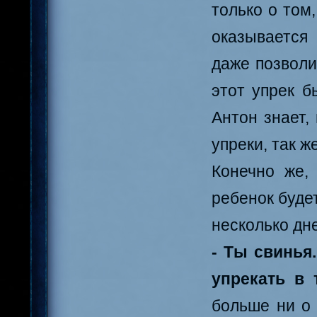
только о том
оказывается
даже позволи
этот упрек б
Антон знает,
упреки, так ж
Конечно же,
ребенок буде
несколько дне
- Ты свинья
упрекать в 
больше ни о 