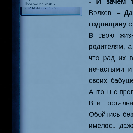
- И зачем 
Последний визит:
2020-04-05 21:37:28
Волков.
– Д
годовщину с
В свою жиз
родителям, а
что рад их в
нечастыми и
своих бабуше
Антон не пре
Все осталь
Обойтись без
имелось даж