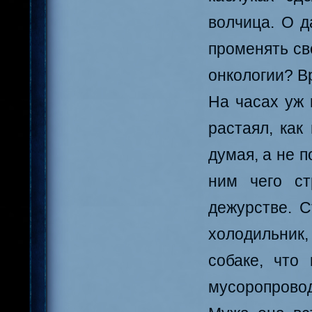
волчица. О д
променять св
онкологии? Вр
На часах уж 
растаял, как
думая, а не п
ним чего с
дежурстве. 
холодильник,
собаке, что
мусоропровод